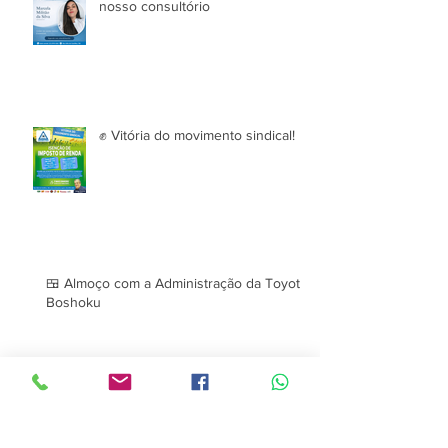
nosso consultório
✊ Vitória do movimento sindical!
🍱 Almoço com a Administração da Toyota
Boshoku
Sorteio para Temporada de Férias
2024/2025 – Colônias do
Sindmestres