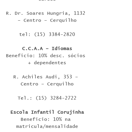
R. Dr. Soares Hungria, 1132 
– Centro – Cerquilho
tel: (15) 3384-2820
C.C.A.A – Idiomas
Beneficio: 10% desc. sócios 
+ dependentes
R. Achiles Audi, 353 – 
Centro – Cerquilho
Tel.: (15) 3284-2722
Escola Infantil Corujinha
Beneficio: 10% na 
matricula/mensalidade