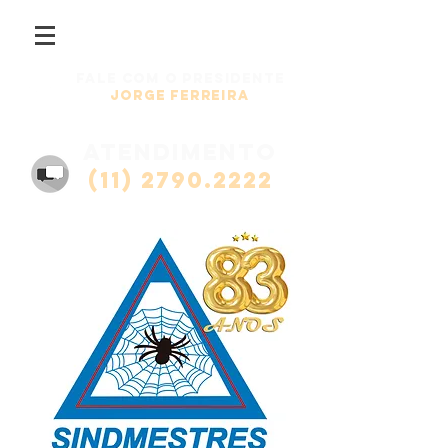
Fale com o presidente
Jorge Ferreira
atendimento
(11) 2790.2222