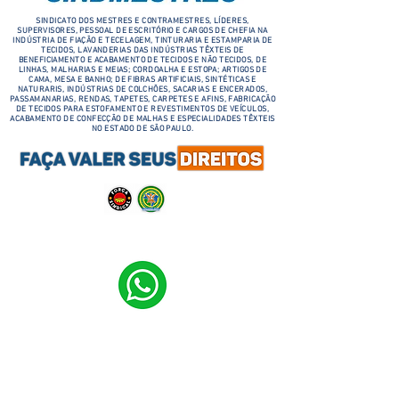
SINDICATO DOS MESTRES E CONTRAMESTRES, LÍDERES,
SUPERVISORES, PESSOAL DE ESCRITÓRIO E CARGOS DE CHEFIA NA
INDÚSTRIA DE FIAÇÃO E TECELAGEM, TINTURARIA E ESTAMPARIA DE
TECIDOS, LAVANDERIAS DAS INDÚSTRIAS TÊXTEIS DE
BENEFICIAMENTO E ACABAMENTO DE TECIDOS E NÃO TECIDOS, DE
LINHAS, MALHARIAS E MEIAS; CORDOALHA E ESTOPA; ARTIGOS DE
CAMA, MESA E BANHO; DE FIBRAS ARTIFICIAIS, SINTÉTICAS E
NATURARIS, INDÚSTRIAS DE COLCHÕES, SACARIAS E ENCERADOS,
PASSAMANARIAS, RENDAS, TAPETES, CARPETES E AFINS, FABRICAÇÃO
DE TECIDOS PARA ESTOFAMENTO E REVESTIMENTOS DE VEÍCULOS,
ACABAMENTO DE CONFECÇÃO DE MALHAS E ESPECIALIDADES TÊXTEIS
NO ESTADO DE SÃO PAULO.