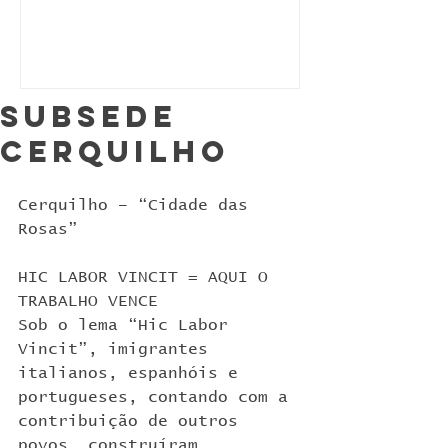
Subsede
Cerquilho
Cerquilho – “Cidade das 
Rosas”
HIC LABOR VINCIT = AQUI O 
TRABALHO VENCE
Sob o lema “Hic Labor 
Vincit”, imigrantes 
italianos, espanhóis e 
portugueses, contando com a 
contribuição de outros 
povos, construíram 