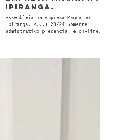
empresa Magna no
Ipiranga.
Assembleia na empresa Magna no
Ipiranga. A.C.T 23/24 Sómente
admistrativo presencial e on-line.
Presidente do Sindmestres Sr.
Jorge...