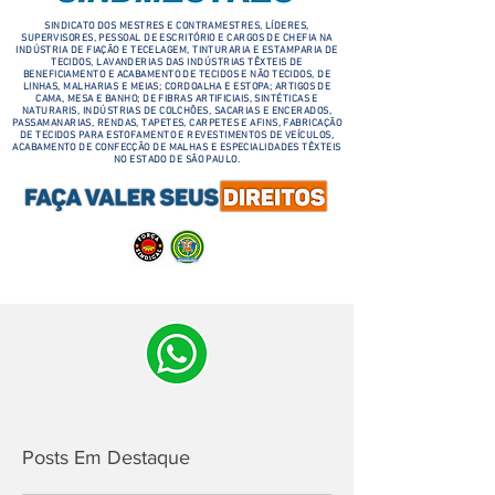
SINDICATO DOS MESTRES E CONTRAMESTRES, LÍDERES,
SUPERVISORES, PESSOAL DE ESCRITÓRIO E CARGOS DE CHEFIA NA
INDÚSTRIA DE FIAÇÃO E TECELAGEM, TINTURARIA E ESTAMPARIA DE
TECIDOS, LAVANDERIAS DAS INDÚSTRIAS TÊXTEIS DE
BENEFICIAMENTO E ACABAMENTO DE TECIDOS E NÃO TECIDOS, DE
LINHAS, MALHARIAS E MEIAS; CORDOALHA E ESTOPA; ARTIGOS DE
CAMA, MESA E BANHO; DE FIBRAS ARTIFICIAIS, SINTÉTICAS E
NATURARIS, INDÚSTRIAS DE COLCHÕES, SACARIAS E ENCERADOS,
PASSAMANARIAS, RENDAS, TAPETES, CARPETES E AFINS, FABRICAÇÃO
DE TECIDOS PARA ESTOFAMENTO E REVESTIMENTOS DE VEÍCULOS,
ACABAMENTO DE CONFECÇÃO DE MALHAS E ESPECIALIDADES TÊXTEIS
NO ESTADO DE SÃO PAULO.
Posts Em Destaque