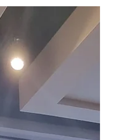
dos Trabalhadores Texteis de
Taubaté e...