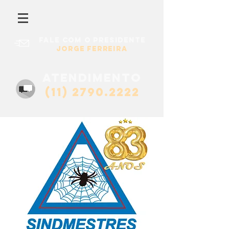
Fale com o presidente
Jorge Ferreira
atendimento
(11) 2790.2222