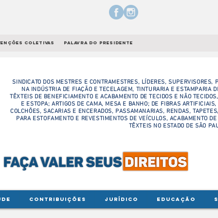
enções coletivas
palavra do presidente
SINDICATO DOS MESTRES E CONTRAMESTRES, LÍDERES, SUPERVISORES, P
NA INDÚSTRIA DE FIAÇÃO E TECELAGEM, TINTURARIA E ESTAMPARIA D
TÊXTEIS DE BENEFICIAMENTO E ACABAMENTO DE TECIDOS E NÃO TECIDOS,
E ESTOPA; ARTIGOS DE CAMA, MESA E BANHO; DE FIBRAS ARTIFICIAIS,
COLCHÕES, SACARIAS E ENCERADOS, PASSAMANARIAS, RENDAS, TAPETES,
PARA ESTOFAMENTO E REVESTIMENTOS DE VEÍCULOS, ACABAMENTO DE
TÊXTEIS NO ESTADO DE SÃO PA
ÚDE
CONTRIBUIÇÕES
JURÍDICO
EDUCAÇÃO