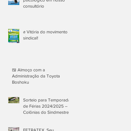
consultório
✊ Vitória do movimento
sindical!
🍱 Almoço com a
Administração da Toyota
Boshoku
Sorteio para Temporada
de Férias 2024/2025 –
Colônias do Sindmestres
FETRATEX. Seu