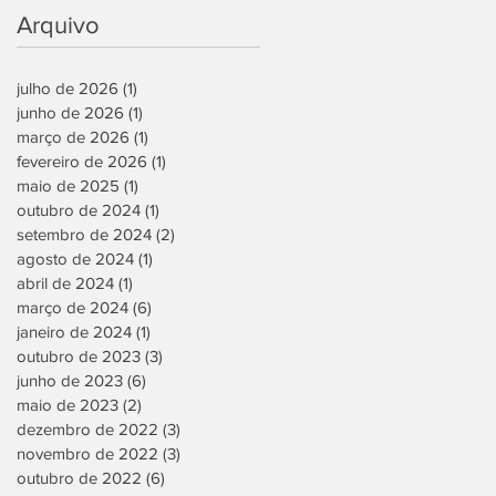
Arquivo
julho de 2026
(1)
1 post
junho de 2026
(1)
1 post
março de 2026
(1)
1 post
fevereiro de 2026
(1)
1 post
maio de 2025
(1)
1 post
outubro de 2024
(1)
1 post
setembro de 2024
(2)
2 posts
agosto de 2024
(1)
1 post
abril de 2024
(1)
1 post
março de 2024
(6)
6 posts
janeiro de 2024
(1)
1 post
outubro de 2023
(3)
3 posts
junho de 2023
(6)
6 posts
maio de 2023
(2)
2 posts
dezembro de 2022
(3)
3 posts
novembro de 2022
(3)
3 posts
outubro de 2022
(6)
6 posts