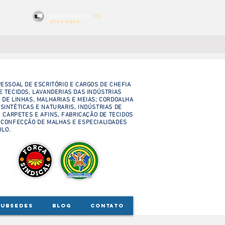
atendimento
(11)
2790.2222
ESSOAL DE ESCRITÓRIO E CARGOS DE CHEFIA
Posts Em Destaque
E TECIDOS, LAVANDERIAS DAS INDÚSTRIAS
 DE LINHAS, MALHARIAS E MEIAS; CORDOALHA
 SINTÉTICAS E NATURARIS, INDÚSTRIAS DE
 CARPETES E AFINS, FABRICAÇÃO DE TECIDOS
 CONFECÇÃO DE MALHAS E ESPECIALIDADES
ULO.
SUBSEDES
BLOG
CONTATO