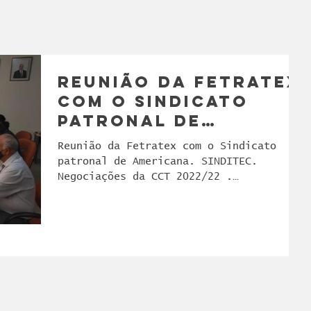
Reunião da Fetratex
com o Sindicato
patronal de
Americana
Reunião da Fetratex com o Sindicato
patronal de Americana. SINDITEC.
Negociações da CCT 2022/22 .
Sindmestres. Sindicato dos...