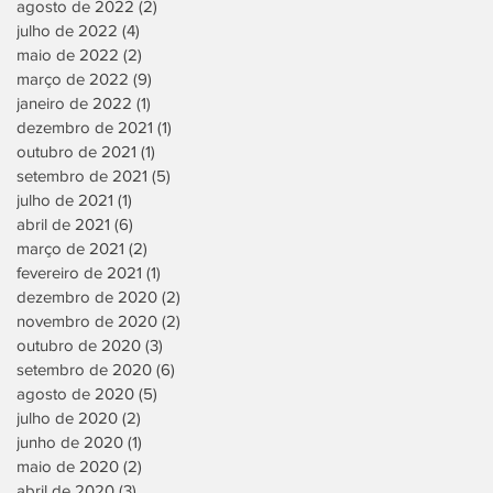
agosto de 2022
(2)
2 posts
julho de 2022
(4)
4 posts
maio de 2022
(2)
2 posts
março de 2022
(9)
9 posts
janeiro de 2022
(1)
1 post
dezembro de 2021
(1)
1 post
outubro de 2021
(1)
1 post
setembro de 2021
(5)
5 posts
julho de 2021
(1)
1 post
abril de 2021
(6)
6 posts
março de 2021
(2)
2 posts
fevereiro de 2021
(1)
1 post
dezembro de 2020
(2)
2 posts
novembro de 2020
(2)
2 posts
outubro de 2020
(3)
3 posts
setembro de 2020
(6)
6 posts
agosto de 2020
(5)
5 posts
julho de 2020
(2)
2 posts
junho de 2020
(1)
1 post
maio de 2020
(2)
2 posts
abril de 2020
(3)
3 posts