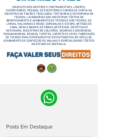
SINDICATO DOS MESTRES E CONTRAMESTRES, LÍDERES,
SUPERVISORES, PESSOAL DE ESCRITÓRIO E CARGOS DE CHEFIA NA
INDÚSTRIA DE FIAÇÃO E TECELAGEM, TINTURARIA E ESTAMPARIA DE
TECIDOS, LAVANDERIAS DAS INDÚSTRIAS TÊXTEIS DE
BENEFICIAMENTO E ACABAMENTO DE TECIDOS E NÃO TECIDOS, DE
LINHAS, MALHARIAS E MEIAS; CORDOALHA E ESTOPA; ARTIGOS DE
CAMA, MESA E BANHO; DE FIBRAS ARTIFICIAIS, SINTÉTICAS E
NATURARIS, INDÚSTRIAS DE COLCHÕES, SACARIAS E ENCERADOS,
PASSAMANARIAS, RENDAS, TAPETES, CARPETES E AFINS, FABRICAÇÃO
DE TECIDOS PARA ESTOFAMENTO E REVESTIMENTOS DE VEÍCULOS,
ACABAMENTO DE CONFECÇÃO DE MALHAS E ESPECIALIDADES TÊXTEIS
NO ESTADO DE SÃO PAULO.
Posts Em Destaque