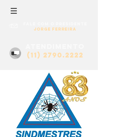
Fale com o presidente
Jorge Ferreira
atendimento
(11) 2790.2222