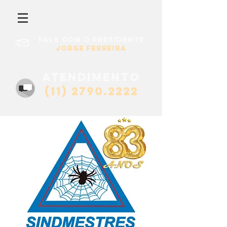
Fale com o presidente
Jorge Ferreira
atendimento
(11) 2790.2222