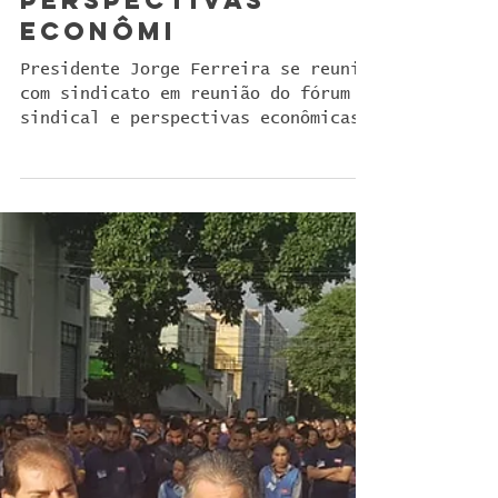
sindical e
perspectivas
econômi
Presidente Jorge Ferreira se reuni
com sindicato em reunião do fórum
sindical e perspectivas econômicas
do setor têxtil.