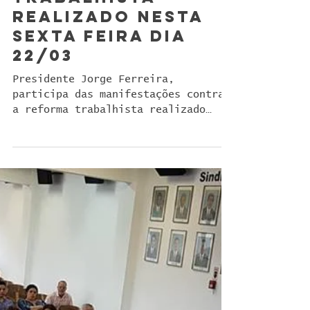
Manifestações
contra a reforma
trabalhista
realizado nesta
sexta feira dia
22/03
Presidente Jorge Ferreira,
participa das manifestações contra
a reforma trabalhista realizado
nesta sexta feira dia 22/03