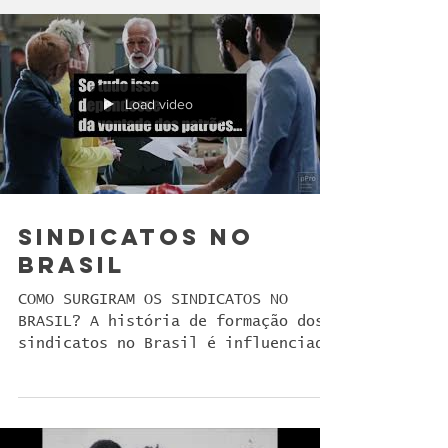
Load video
SINDICATOS NO
BRASIL
COMO SURGIRAM OS SINDICATOS NO
BRASIL? A história de formação dos
sindicatos no Brasil é influenciada
pela migração de trabalhadores...