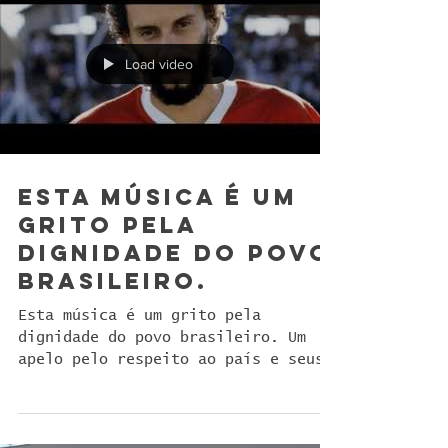
Load video
Esta música é um
grito pela
dignidade do povo
brasileiro.
Esta música é um grito pela
dignidade do povo brasileiro. Um
apelo pelo respeito ao país e seus
cidadãos. O poeta exalta a vida
como...