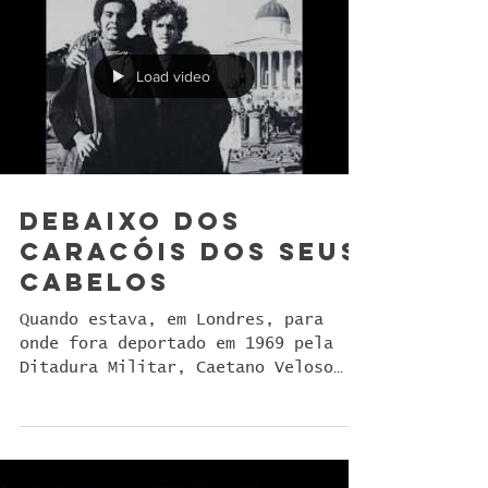
Load video
Debaixo Dos
Caracóis Dos Seus
Cabelos
Quando estava, em Londres, para
onde fora deportado em 1969 pela
Ditadura Militar, Caetano Veloso
recebeu a visita de Roberto Carlos,
que...