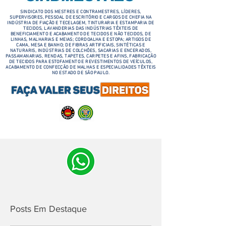
SINDICATO DOS MESTRES E CONTRAMESTRES, LÍDERES,
SUPERVISORES, PESSOAL DE ESCRITÓRIO E CARGOS DE CHEFIA NA
INDÚSTRIA DE FIAÇÃO E TECELAGEM, TINTURARIA E ESTAMPARIA DE
TECIDOS, LAVANDERIAS DAS INDÚSTRIAS TÊXTEIS DE
BENEFICIAMENTO E ACABAMENTO DE TECIDOS E NÃO TECIDOS, DE
LINHAS, MALHARIAS E MEIAS; CORDOALHA E ESTOPA; ARTIGOS DE
CAMA, MESA E BANHO; DE FIBRAS ARTIFICIAIS, SINTÉTICAS E
NATURARIS, INDÚSTRIAS DE COLCHÕES, SACARIAS E ENCERADOS,
PASSAMANARIAS, RENDAS, TAPETES, CARPETES E AFINS, FABRICAÇÃO
DE TECIDOS PARA ESTOFAMENTO E REVESTIMENTOS DE VEÍCULOS,
ACABAMENTO DE CONFECÇÃO DE MALHAS E ESPECIALIDADES TÊXTEIS
NO ESTADO DE SÃO PAULO.
Posts Em Destaque