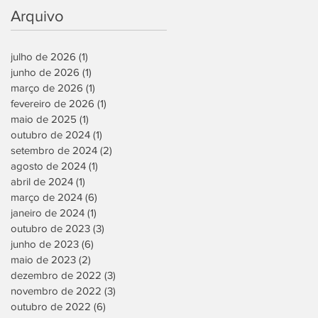
Arquivo
julho de 2026
(1)
1 post
junho de 2026
(1)
1 post
março de 2026
(1)
1 post
fevereiro de 2026
(1)
1 post
maio de 2025
(1)
1 post
outubro de 2024
(1)
1 post
setembro de 2024
(2)
2 posts
agosto de 2024
(1)
1 post
abril de 2024
(1)
1 post
março de 2024
(6)
6 posts
janeiro de 2024
(1)
1 post
outubro de 2023
(3)
3 posts
junho de 2023
(6)
6 posts
maio de 2023
(2)
2 posts
dezembro de 2022
(3)
3 posts
novembro de 2022
(3)
3 posts
outubro de 2022
(6)
6 posts