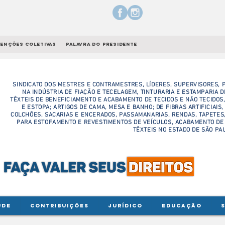
enções coletivas
palavra do presidente
SINDICATO DOS MESTRES E CONTRAMESTRES, LÍDERES, SUPERVISORES, P
NA INDÚSTRIA DE FIAÇÃO E TECELAGEM, TINTURARIA E ESTAMPARIA D
TÊXTEIS DE BENEFICIAMENTO E ACABAMENTO DE TECIDOS E NÃO TECIDOS,
E ESTOPA; ARTIGOS DE CAMA, MESA E BANHO; DE FIBRAS ARTIFICIAIS,
COLCHÕES, SACARIAS E ENCERADOS, PASSAMANARIAS, RENDAS, TAPETES,
PARA ESTOFAMENTO E REVESTIMENTOS DE VEÍCULOS, ACABAMENTO DE
TÊXTEIS NO ESTADO DE SÃO PA
ÚDE
CONTRIBUIÇÕES
JURÍDICO
EDUCAÇÃO