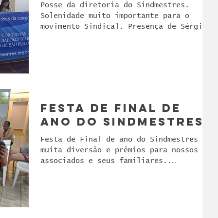
Posse da diretoria do Sindmestres.
Solenidade muito importante para o
movimento Sindical. Presença de Sérgio
Marques. Miguel Eduardo...
Festa de Final de
ano do Sindmestres
Festa de Final de ano do Sindmestres
muita diversão e prêmios para nossos
associados e seus familiares..
participe, em 2019 espera os por...