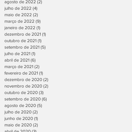
agosto de 2022
(2)
2 posts
julho de 2022
(4)
4 posts
maio de 2022
(2)
2 posts
março de 2022
(9)
9 posts
janeiro de 2022
(1)
1 post
dezembro de 2021
(1)
1 post
outubro de 2021
(1)
1 post
setembro de 2021
(5)
5 posts
julho de 2021
(1)
1 post
abril de 2021
(6)
6 posts
março de 2021
(2)
2 posts
fevereiro de 2021
(1)
1 post
dezembro de 2020
(2)
2 posts
novembro de 2020
(2)
2 posts
outubro de 2020
(3)
3 posts
setembro de 2020
(6)
6 posts
agosto de 2020
(5)
5 posts
julho de 2020
(2)
2 posts
junho de 2020
(1)
1 post
maio de 2020
(2)
2 posts
abril de 2020
(3)
3 posts