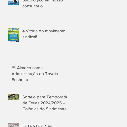
consultório
✊ Vitória do movimento
sindical!
🍱 Almoço com a
Administração da Toyota
Boshoku
Sorteio para Temporada
de Férias 2024/2025 –
Colônias do Sindmestres
FETRATEX. Seu