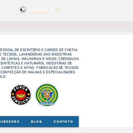
atendimento
(11)
2790.2222
ESSOAL DE ESCRITÓRIO E CARGOS DE CHEFIA
Posts Em Destaque
E TECIDOS, LAVANDERIAS DAS INDÚSTRIAS
 DE LINHAS, MALHARIAS E MEIAS; CORDOALHA
 SINTÉTICAS E NATURARIS, INDÚSTRIAS DE
 CARPETES E AFINS, FABRICAÇÃO DE TECIDOS
 CONFECÇÃO DE MALHAS E ESPECIALIDADES
ULO.
SUBSEDES
BLOG
CONTATO