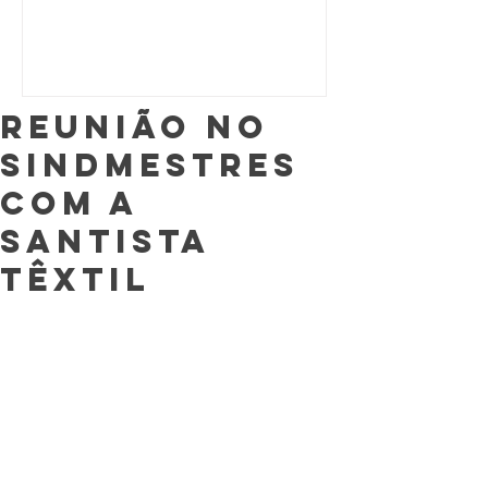
Reunião No
Sindmestres
com a
Santista
Têxtil