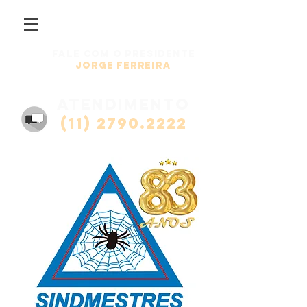
Fale com o presidente
Jorge Ferreira
atendimento
(11) 2790.2222