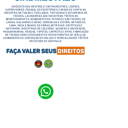
SINDICATO DOS MESTRES E CONTRAMESTRES, LÍDERES,
SUPERVISORES, PESSOAL DE ESCRITÓRIO E CARGOS DE CHEFIA NA
INDÚSTRIA DE FIAÇÃO E TECELAGEM, TINTURARIA E ESTAMPARIA DE
TECIDOS, LAVANDERIAS DAS INDÚSTRIAS TÊXTEIS DE
BENEFICIAMENTO E ACABAMENTO DE TECIDOS E NÃO TECIDOS, DE
LINHAS, MALHARIAS E MEIAS; CORDOALHA E ESTOPA; ARTIGOS DE
CAMA, MESA E BANHO; DE FIBRAS ARTIFICIAIS, SINTÉTICAS E
NATURARIS, INDÚSTRIAS DE COLCHÕES, SACARIAS E ENCERADOS,
PASSAMANARIAS, RENDAS, TAPETES, CARPETES E AFINS, FABRICAÇÃO
DE TECIDOS PARA ESTOFAMENTO E REVESTIMENTOS DE VEÍCULOS,
ACABAMENTO DE CONFECÇÃO DE MALHAS E ESPECIALIDADES TÊXTEIS
NO ESTADO DE SÃO PAULO.