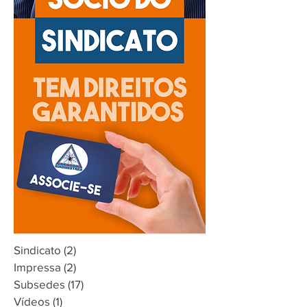
Sindicato
(2)
2 posts
Impressa
(2)
2 posts
Subsedes
(17)
17 posts
Vídeos
(1)
1 post