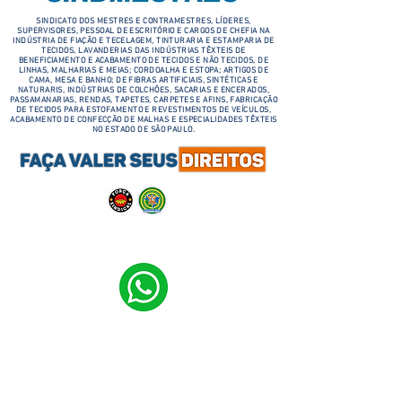
SINDICATO DOS MESTRES E CONTRAMESTRES, LÍDERES,
SUPERVISORES, PESSOAL DE ESCRITÓRIO E CARGOS DE CHEFIA NA
INDÚSTRIA DE FIAÇÃO E TECELAGEM, TINTURARIA E ESTAMPARIA DE
TECIDOS, LAVANDERIAS DAS INDÚSTRIAS TÊXTEIS DE
BENEFICIAMENTO E ACABAMENTO DE TECIDOS E NÃO TECIDOS, DE
LINHAS, MALHARIAS E MEIAS; CORDOALHA E ESTOPA; ARTIGOS DE
CAMA, MESA E BANHO; DE FIBRAS ARTIFICIAIS, SINTÉTICAS E
NATURARIS, INDÚSTRIAS DE COLCHÕES, SACARIAS E ENCERADOS,
PASSAMANARIAS, RENDAS, TAPETES, CARPETES E AFINS, FABRICAÇÃO
DE TECIDOS PARA ESTOFAMENTO E REVESTIMENTOS DE VEÍCULOS,
ACABAMENTO DE CONFECÇÃO DE MALHAS E ESPECIALIDADES TÊXTEIS
NO ESTADO DE SÃO PAULO.