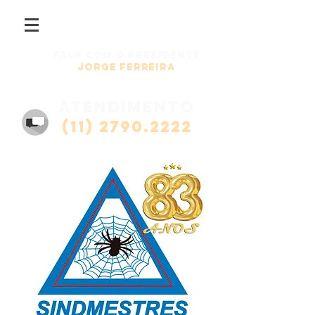
Fale com o presidente
Jorge Ferreira
atendimento
(11) 2790.2222