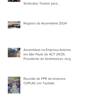
Sindicatos Texteis para
elaboração da Pauta de
negociações CCT 2024/25
Registro da Assembleia 2024
Assembleia na Empresa Autoneun
em São Paulo de ACT 24/25.
Presidente do Sindmestres Jorge
Ferreira e Moisés vice presidente
do Sinditextil de São Paulo.
Aprovada
Reunião de PPR da empresa
COPLAC em Taubaté.