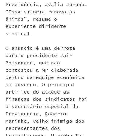
Previdência, avalia Juruna. 
“Essa vitória renova os 
ânimos”, resume o 
experiente dirigente 
sindical.
O anúncio é uma derrota 
para o presidente Jair 
Bolsonaro, que não 
contestou a MP elaborada 
dentro da equipe econômica 
do governo. O principal 
artífice do ataque às 
finanças dos sindicatos foi 
o secretário especial da 
Previdência, Rogério 
Marinho, velho inimigo dos 
representantes dos 
trabalhadores. Marinho foi 