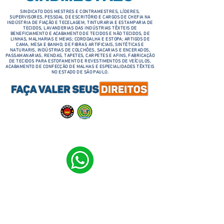
SINDICATO DOS MESTRES E CONTRAMESTRES, LÍDERES,
SUPERVISORES, PESSOAL DE ESCRITÓRIO E CARGOS DE CHEFIA NA
INDÚSTRIA DE FIAÇÃO E TECELAGEM, TINTURARIA E ESTAMPARIA DE
TECIDOS, LAVANDERIAS DAS INDÚSTRIAS TÊXTEIS DE
BENEFICIAMENTO E ACABAMENTO DE TECIDOS E NÃO TECIDOS, DE
LINHAS, MALHARIAS E MEIAS; CORDOALHA E ESTOPA; ARTIGOS DE
CAMA, MESA E BANHO; DE FIBRAS ARTIFICIAIS, SINTÉTICAS E
NATURARIS, INDÚSTRIAS DE COLCHÕES, SACARIAS E ENCERADOS,
PASSAMANARIAS, RENDAS, TAPETES, CARPETES E AFINS, FABRICAÇÃO
DE TECIDOS PARA ESTOFAMENTO E REVESTIMENTOS DE VEÍCULOS,
ACABAMENTO DE CONFECÇÃO DE MALHAS E ESPECIALIDADES TÊXTEIS
NO ESTADO DE SÃO PAULO.