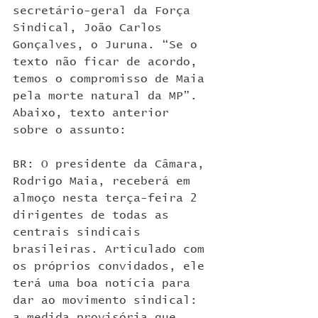
secretário-geral da Força 
Sindical, João Carlos 
Gonçalves, o Juruna. “Se o 
texto não ficar de acordo, 
temos o compromisso de Maia 
pela morte natural da MP”.
Abaixo, texto anterior 
sobre o assunto:
BR: O presidente da Câmara, 
Rodrigo Maia, receberá em 
almoço nesta terça-feira 2 
dirigentes de todas as 
centrais sindicais 
brasileiras. Articulado com 
os próprios convidados, ele 
terá uma boa notícia para 
dar ao movimento sindical: 
a medida provisória que 