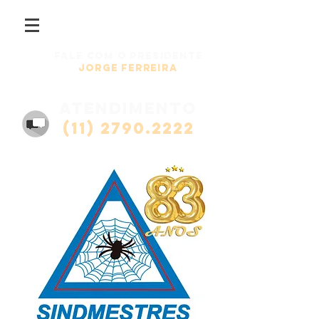
Fale com o presidente
Jorge Ferreira
atendimento
(11) 2790.2222