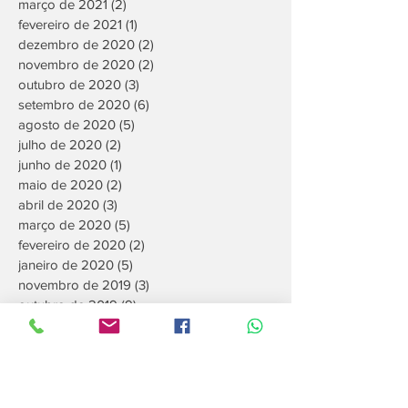
março de 2021
(2)
2 posts
fevereiro de 2021
(1)
1 post
dezembro de 2020
(2)
2 posts
novembro de 2020
(2)
2 posts
outubro de 2020
(3)
3 posts
setembro de 2020
(6)
6 posts
agosto de 2020
(5)
5 posts
julho de 2020
(2)
2 posts
junho de 2020
(1)
1 post
maio de 2020
(2)
2 posts
abril de 2020
(3)
3 posts
março de 2020
(5)
5 posts
fevereiro de 2020
(2)
2 posts
janeiro de 2020
(5)
5 posts
novembro de 2019
(3)
3 posts
outubro de 2019
(9)
9 posts
setembro de 2019
(2)
2 posts
junho de 2019
(1)
1 post
maio de 2019
(4)
4 posts
abril de 2019
(6)
6 posts
março de 2019
(6)
6 posts