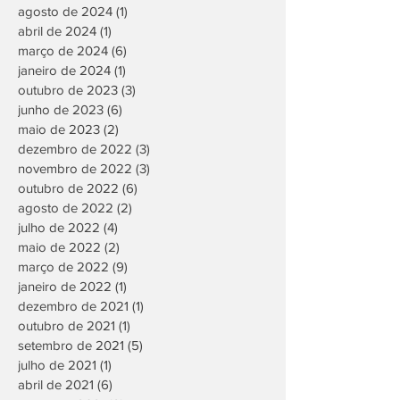
agosto de 2024
(1)
1 post
abril de 2024
(1)
1 post
março de 2024
(6)
6 posts
janeiro de 2024
(1)
1 post
outubro de 2023
(3)
3 posts
junho de 2023
(6)
6 posts
maio de 2023
(2)
2 posts
dezembro de 2022
(3)
3 posts
novembro de 2022
(3)
3 posts
outubro de 2022
(6)
6 posts
agosto de 2022
(2)
2 posts
julho de 2022
(4)
4 posts
maio de 2022
(2)
2 posts
março de 2022
(9)
9 posts
janeiro de 2022
(1)
1 post
dezembro de 2021
(1)
1 post
outubro de 2021
(1)
1 post
setembro de 2021
(5)
5 posts
julho de 2021
(1)
1 post
abril de 2021
(6)
6 posts