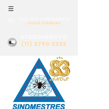
Fale com o presidente
Jorge Ferreira
atendimento
(11) 2790.2222