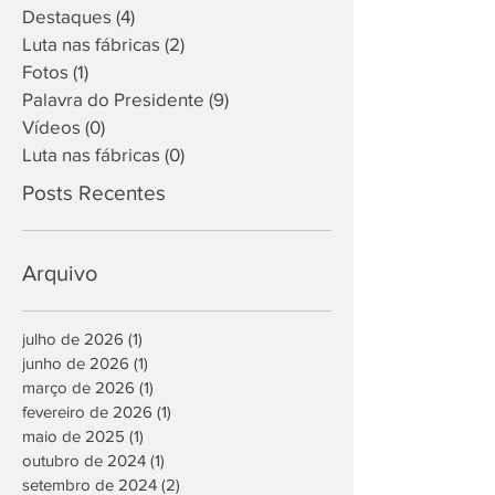
Destaques
(4)
4 posts
Luta nas fábricas
(2)
2 posts
Fotos
(1)
1 post
Palavra do Presidente
(9)
9 posts
Vídeos
(0)
0 post
Luta nas fábricas
(0)
0 post
Posts Recentes
Arquivo
julho de 2026
(1)
1 post
junho de 2026
(1)
1 post
março de 2026
(1)
1 post
fevereiro de 2026
(1)
1 post
maio de 2025
(1)
1 post
outubro de 2024
(1)
1 post
setembro de 2024
(2)
2 posts