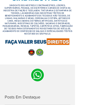
SINDICATO DOS MESTRES E CONTRAMESTRES, LÍDERES,
SUPERVISORES, PESSOAL DE ESCRITÓRIO E CARGOS DE CHEFIA NA
INDÚSTRIA DE FIAÇÃO E TECELAGEM, TINTURARIA E ESTAMPARIA DE
TECIDOS, LAVANDERIAS DAS INDÚSTRIAS TÊXTEIS DE
BENEFICIAMENTO E ACABAMENTO DE TECIDOS E NÃO TECIDOS, DE
LINHAS, MALHARIAS E MEIAS; CORDOALHA E ESTOPA; ARTIGOS DE
CAMA, MESA E BANHO; DE FIBRAS ARTIFICIAIS, SINTÉTICAS E
NATURARIS, INDÚSTRIAS DE COLCHÕES, SACARIAS E ENCERADOS,
PASSAMANARIAS, RENDAS, TAPETES, CARPETES E AFINS, FABRICAÇÃO
DE TECIDOS PARA ESTOFAMENTO E REVESTIMENTOS DE VEÍCULOS,
ACABAMENTO DE CONFECÇÃO DE MALHAS E ESPECIALIDADES TÊXTEIS
NO ESTADO DE SÃO PAULO.
Posts Em Destaque